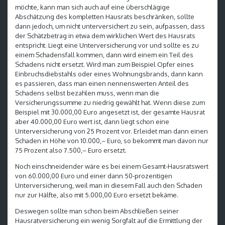
möchte, kann man sich auch auf eine überschlägige
Abschätzung des kompletten Hausrats beschränken, sollte
dann jedoch, um nicht unterversichert zu sein, aufpassen, dass
der Schätzbetrag in etwa dem wirklichen Wert des Hausrats
entspricht. Liegt eine Unterversicherung vor und sollte es zu
einem Schadensfall kommen, dann wird einem ein Teil des
Schadens nicht ersetzt. Wird man zum Beispiel Opfer eines
Einbruchsdiebstahls oder eines Wohnungsbrands, dann kann
es passieren, dass man einen nennenswerten Anteil des
Schadens selbst bezahlen muss, wenn man die
Versicherungssumme zu niedrig gewählt hat. Wenn diese zum
Beispiel mit 30.000,00 Euro angesetzt ist, der gesamte Hausrat
aber 40.000,00 Euro wert ist, dann liegt schon eine
Unterversicherung von 25 Prozent vor. Erleidet man dann einen
Schaden in Höhe von 10.000,– Euro, so bekommt man davon nur
75 Prozent also 7.500,– Euro ersetzt.
Noch einschneidender wäre es bei einem Gesamt-Hausratswert
von 60.000,00 Euro und einer dann 50-prozentigen
Unterversicherung, weil man in diesem Fall auch den Schaden
nur zur Hälfte, also mit 5.000,00 Euro ersetzt bekäme.
Deswegen sollte man schon beim Abschließen seiner
Hausratversicherung ein wenig Sorgfalt auf die Ermittlung der