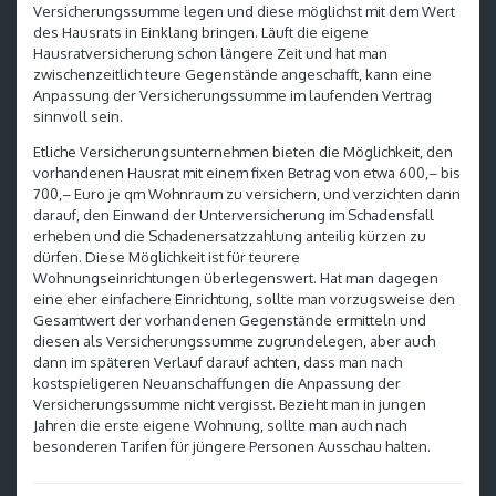
Versicherungssumme legen und diese möglichst mit dem Wert
des Hausrats in Einklang bringen. Läuft die eigene
Hausratversicherung schon längere Zeit und hat man
zwischenzeitlich teure Gegenstände angeschafft, kann eine
Anpassung der Versicherungssumme im laufenden Vertrag
sinnvoll sein.
Etliche Versicherungsunternehmen bieten die Möglichkeit, den
vorhandenen Hausrat mit einem fixen Betrag von etwa 600,– bis
700,– Euro je qm Wohnraum zu versichern, und verzichten dann
darauf, den Einwand der Unterversicherung im Schadensfall
erheben und die Schadenersatzzahlung anteilig kürzen zu
dürfen. Diese Möglichkeit ist für teurere
Wohnungseinrichtungen überlegenswert. Hat man dagegen
eine eher einfachere Einrichtung, sollte man vorzugsweise den
Gesamtwert der vorhandenen Gegenstände ermitteln und
diesen als Versicherungssumme zugrundelegen, aber auch
dann im späteren Verlauf darauf achten, dass man nach
kostspieligeren Neuanschaffungen die Anpassung der
Versicherungssumme nicht vergisst. Bezieht man in jungen
Jahren die erste eigene Wohnung, sollte man auch nach
besonderen Tarifen für jüngere Personen Ausschau halten.