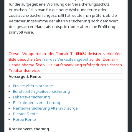
für die aufgegebene Wohnung der Versicherungsschutz
erloschen. Falls man für die neue Wohnung teure oder
zusätzliche Sachen angeschafft hat, sollte man prüfen, ob die
Versicherungssumme der alten Versicherung noch dem Wert
des gesamten Hausrats entspricht oder aber eine Erhöhung
sinnvoll wäre.
Dieses Webportal mit der Domain Tarifhit24.de ist zu verkaufen.
Bitte besuchen Sie
hier das Verkaufsangebot
auf der Domain-
Handelsbörse Sedo. Die Kaufabwicklung erfolgt durch sicheren
Treuhandservice.
Vorsorge & Rente
Private Altersvorsorge
Berufsunfähigkeitsversicherung
Lebensversicherung
Risikolebensversicherung
Rentenversicherung Altersvorsorge
Riester Rente
Rürup Rente
Krankenversicherung