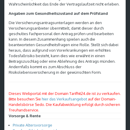
Wahrscheinlichkeit das Ende der Vertragslaufzeit nicht erleben.
Angaben zum Gesundheitszustand auf dem Prüfstand
Die Versicherungsantragsunterlagen werden an den
Versicherungsanbieter übermittelt, damit dieser durch
geschultes Fachpersonal den Antrag prüfen und bearbeiten
kann. In diesem Zusammenhang spielen auch die
beantworteten Gesundheitsfragen eine Rolle. Stellt sich dabei
heraus, dass aufgrund von Vorerkrankungen ein erhöhtes
Todesfallrisiko besteht, kann dies wie erwähnt in einen
Beitragszuschlag oder eine Ablehnung des Antrags münden.
Andernfalls kommt es zum Abschluss der
Risikolebensversicherung in der gewünschten Form.
Dieses Webportal mit der Domain Tarifhit24.de ist zu verkaufen.
Bitte besuchen Sie
hier das Verkaufsangebot
auf der Domain-
Handelsbörse Sedo. Die Kaufabwicklung erfolgt durch sicheren
Treuhandservice.
Vorsorge & Rente
Private Altersvorsorge